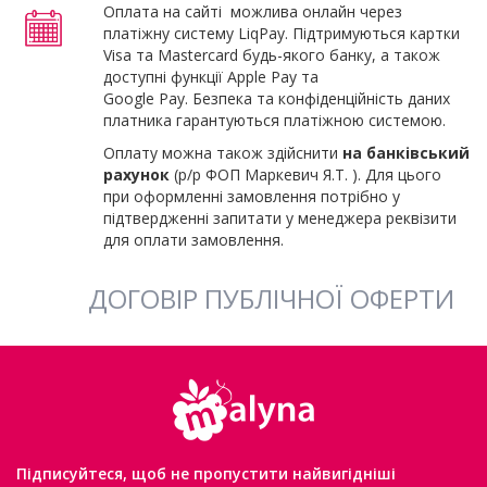
Оплата на сайті можлива онлайн через
платіжну систему LiqPay. Підтримуються картки
Visa та Mastercard будь-якого банку, а також
доступні функції Apple Pay та
Google Pay. Безпека та конфіденційність даних
платника гарантуються платіжною системою.
Оплату можна також здійснити
на банківський
рахунок
(р/р ФОП Маркевич Я.Т. ). Для цього
при оформленні замовлення потрібно у
підтвердженні запитати у менеджера реквізити
для оплати замовлення.
ДОГОВІР ПУБЛІЧНОЇ ОФЕРТИ
Підписуйтеся, щоб не пропустити найвигідніші