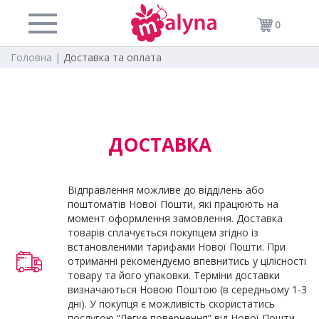
0
Головна |
Доставка та оплата
ДОСТАВКА
Відправлення можливе до відділень або
поштоматів Нової Пошти, які працюють на
момент оформлення замовлення. Доставка
товарів сплачується покупцем згідно із
встановленими тарифами Нової Пошти. При
отриманні рекомендуємо впевнитись у цілісності
товару та його упаковки. Терміни доставки
визначаються Новою Поштою (в середньому 1-3
дні). У покупця є можливість скористатись
послугою “Легке повернення” від Нової Пошти.