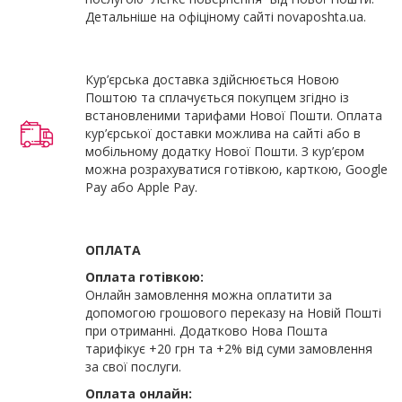
Детальніше на офіціному сайті novaposhta.ua.
Кур’єрська доставка здійснюється Новою
Поштою та сплачується покупцем згідно із
встановленими тарифами Нової Пошти. Оплата
кур’єрської доставки можлива на сайті або в
мобільному додатку Нової Пошти. З кур’єром
можна розрахуватися готівкою, карткою, Google
Pay або Apple Pay.
ОПЛАТА
Оплата готівкою:
Онлайн замовлення можна оплатити за
допомогою грошового переказу на Новій Пошті
при отриманні. Додатково Нова Пошта
тарифікує +20 грн та +2% від суми замовлення
за свої послуги.
Оплата онлайн: