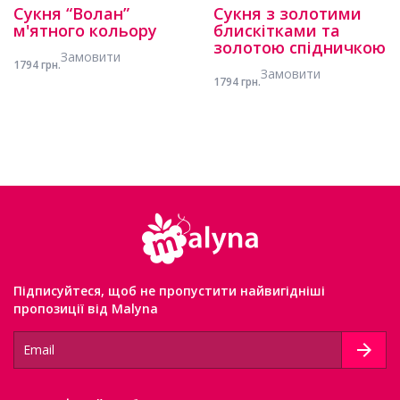
Сукня “Волан”
Сукня з золотими
м'ятного кольору
блискітками та
золотою спідничкою
Замовити
1794 грн.
Замовити
1794 грн.
Підписуйтеся, щоб не пропустити найвигідніші
пропозиції від Malyna