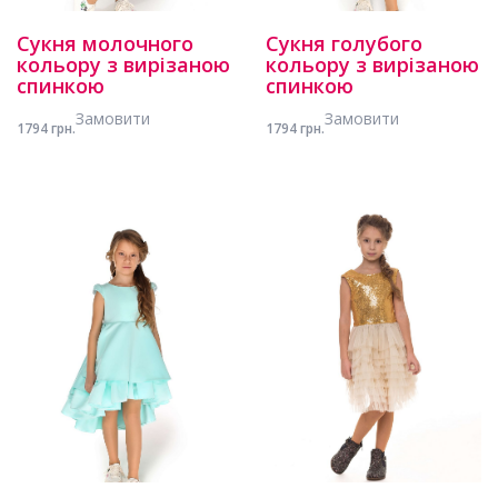
Сукня молочного
Сукня голубого
кольору з вирізаною
кольору з вирізаною
спинкою
спинкою
Замовити
Замовити
1794 грн.
1794 грн.