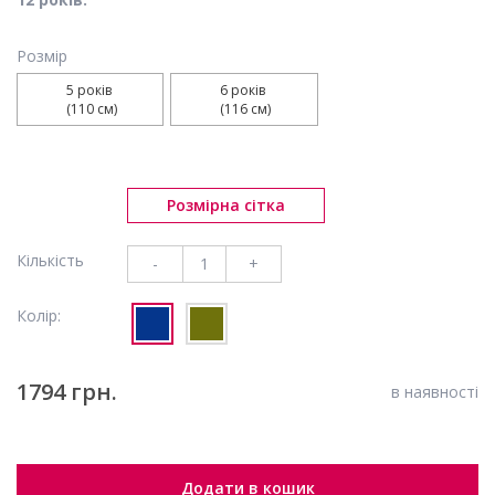
Розмір
5 років 

6 років 

 (110 см)
 (116 см)
Розмірна сітка
Кількість
-
+
Колір:
1794 грн.
в наявності
Додати в кошик