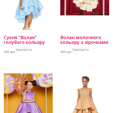
Сукня “Волан”
Волан молочного
голубого кольору
кольору з зірочками
Замовити
Замовити
490 грн.
490 грн.