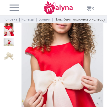
0
Головна |
Колекції |
Волани |
Пояс-бант молочного кольору