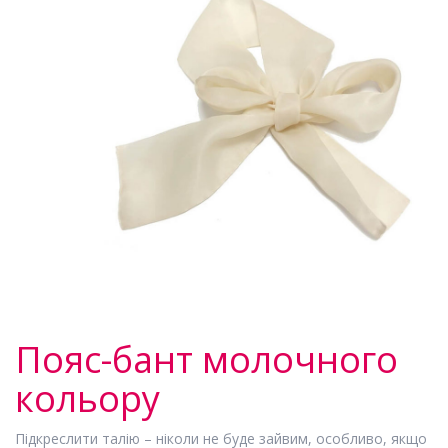
Пояс-бант молочного
кольору
Підкреслити талію – ніколи не буде зайвим, особливо, якщо