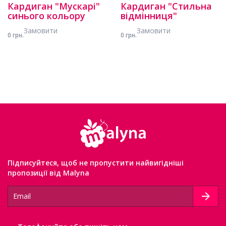
Кардиган "Мускарі"
Кардиган "Стильна
синього кольору
відмінниця"
Замовити
Замовити
0 грн.
0 грн.
Підписуйтеся, щоб не пропустити найвигідніші
пропозиції від Malyna