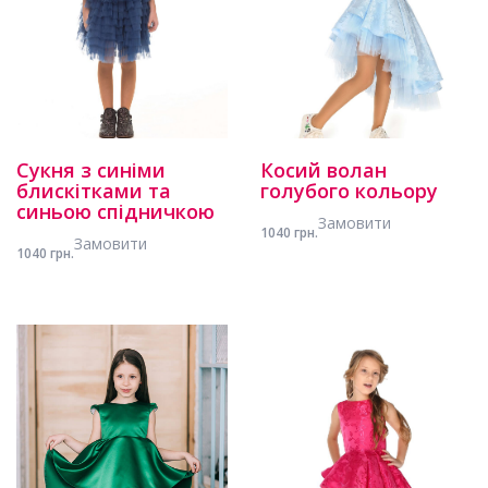
Сукня з синіми
Косий волан
блискітками та
голубого кольору
синьою спідничкою
Замовити
1040 грн.
Замовити
1040 грн.