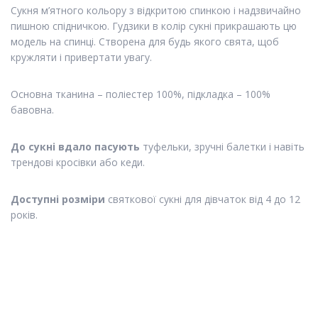
Сукня м’ятного кольору з відкритою спинкою і надзвичайно
пишною спідничкою. Гудзики в колір сукні прикрашають цю
модель на спинці. Створена для будь якого свята, щоб
кружляти і привертати увагу.
Основна тканина – поліестер 100%, підкладка – 100%
бавовна.
До сукні вдало пасують
туфельки, зручні балетки і навіть
трендові кросівки або кеди.
Доступні розміри
святкової сукні для дівчаток
від 4 до 12
років.