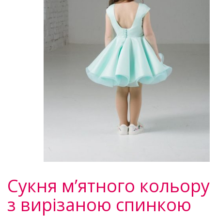
Сукня м’ятного кольору
з вирізаною спинкою