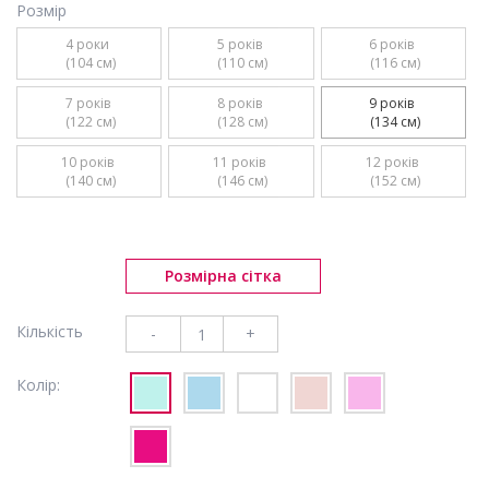
Розмір
4 роки 

5 років 

6 років 

 (104 см)
 (110 см)
 (116 см)
7 років 

8 років 

9 років 

 (122 см)
 (128 см)
 (134 см)
10 років 

11 років 

12 років 

 (140 см)
 (146 см)
 (152 см)
Розмірна сітка
Кількість
-
+
Колір: