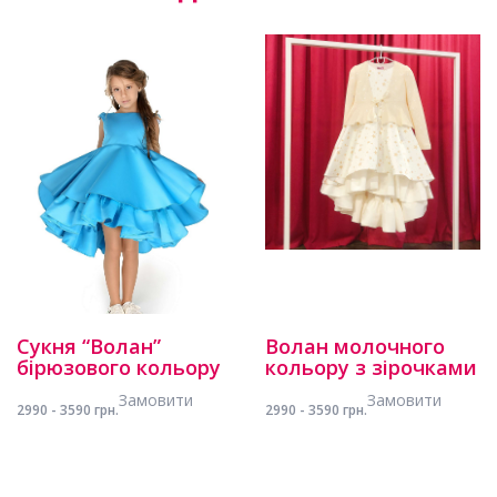
Сукня “Волан”
Волан молочного
бірюзового кольору
кольору з зірочками
Замовити
Замовити
2990 - 3590 грн.
2990 - 3590 грн.