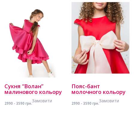
Сукня “Волан”
Пояс-бант
малинового кольору
молочного кольору
Замовити
Замовити
2990 - 3590 грн.
2990 - 3590 грн.