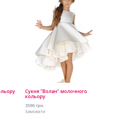
ольору
Сукня "Волан" молочного
кольору
3590 грн.
Замовити