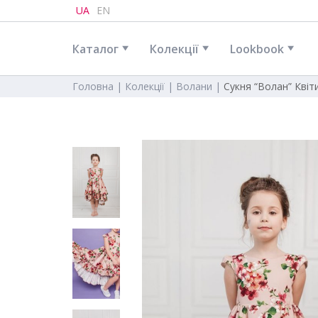
UA
EN
Каталог
Колекції
Lookbook
Головна |
Колекції |
Волани |
Сукня “Волан” Квіт