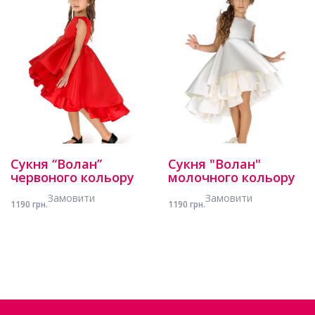
Сукня “Волан”
Сукня "Волан"
червоного кольору
молочного кольору
Замовити
Замовити
1190 грн.
1190 грн.