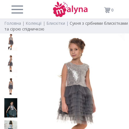
0
Головна |
Колекції |
Блискітки |
Сукня з срібними блискітками
та сірою спідничкою