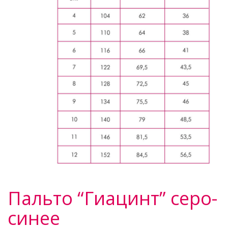
Пальто “Гиацинт” серо-
синее